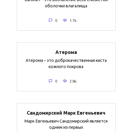
оболочки влагалища
0
1.7к.
Атерома
Атерома – это доброкачественная киста
кожного покрова
0
2.8к.
Сандомирский Марк Евгеньевич
Марк Евгеньевич Сандомирский является
одним из первых