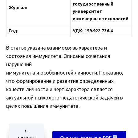
государственный
Журнал
:
университет
инженерных технологий
Год:
УДК: 159.922.736.4
В статье указана взаимосвязь характера и
состояния иммунитета. Описаны сочетания
нарушений
иммунитета и особенностей личности. Показано,
что формирование и развитие определенных
качеств личности и черт характера является
актуальной психолого-педагогической задачей в
целях повышения иммунитета.
←
назад к
Скачать статью в PDF