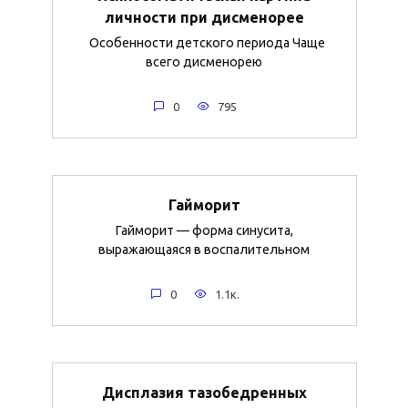
личности при дисменорее
Особенности детского периода Чаще
всего дисменорею
0
795
Гайморит
Гайморит — форма синусита,
выражающаяся в воспалительном
0
1.1к.
Дисплазия тазобедренных