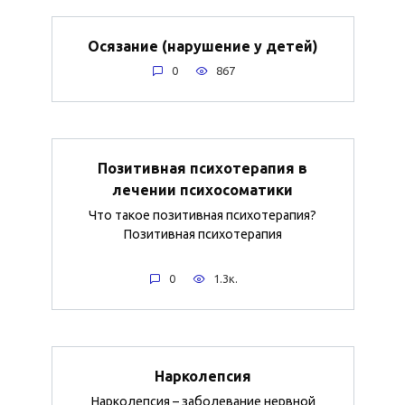
Осязание (нарушение у детей)
0
867
Позитивная психотерапия в
лечении психосоматики
Что такое позитивная психотерапия?
Позитивная психотерапия
0
1.3к.
Нарколепсия
Нарколепсия – заболевание нервной