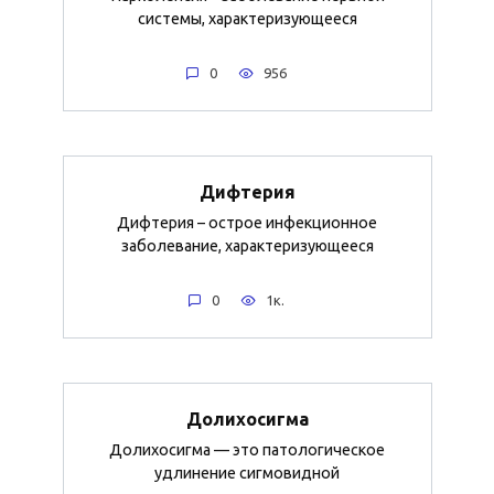
системы, характеризующееся
0
956
Дифтерия
Дифтерия – острое инфекционное
заболевание, характеризующееся
0
1к.
Долихосигма
Долихосигма — это патологическое
удлинение сигмовидной