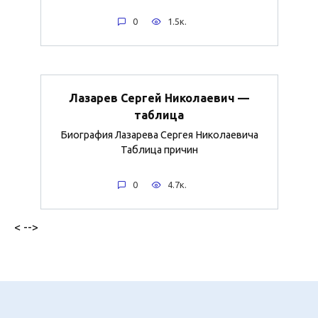
0
1.5к.
Лазарев Сергей Николаевич —
таблица
Биография Лазарева Сергея Николаевича
Таблица причин
0
4.7к.
< -->