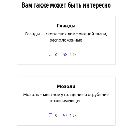
Вам также может быть интересно
Гланды
Гланды — скопления лимфоидной ткани,
расположенные
0
1.1к.
Мозоли
Мозоль – местное утолщение и огрубение
кожи, имеющее
0
1.3к.