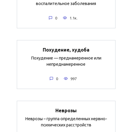
воспалительное заболевания
0
1.1к.
Похудение, худоба
Похудение — преднамеренное или
непреднамеренное
0
997
Неврозы
Неврозы – группа определенных нервно-
психических расстройств