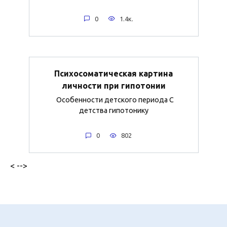
0
1.4к.
Психосоматическая картина
личности при гипотонии
Особенности детского периода С
детства гипотонику
0
802
< -->