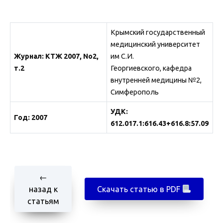
Крымский государственный
медицинский университет
Журнал
: КТЖ 2007, No2,
им С.И.
т.2
Георгиевского, кафедра
внутренней медицины №2,
Симферополь
УДК:
Год: 2007
612.017.1:616.43+616.8:57.09
←
назад к
Скачать статью в PDF
статьям