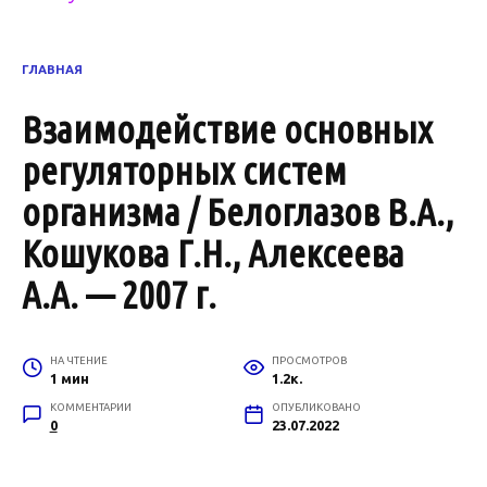
ГЛАВНАЯ
Взаимодействие основных
регуляторных систем
организма / Белоглазов В.А.,
Кошукова Г.Н., Алексеева
А.А. — 2007 г.
НА ЧТЕНИЕ
ПРОСМОТРОВ
1 мин
1.2к.
КОММЕНТАРИИ
ОПУБЛИКОВАНО
0
23.07.2022