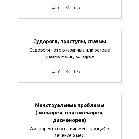
0
1.2к.
Судороги, приступы, спазмы
Судороги – это внезапные или острые
спазмы мышц, которые
0
1.6к.
Менструальные проблемы
(аменорея, олигоменорея,
дисменорея)
Аменорея (отсутствие менструаций в
течение 6 мес.