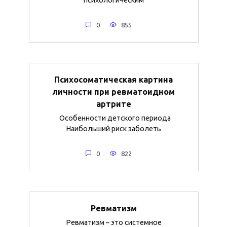
психологическим
0
855
Психосоматическая картина
личности при ревматоидном
артрите
Особенности детского периода
Наибольший риск заболеть
0
822
Ревматизм
Ревматизм – это системное