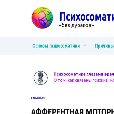
Перейти
к
Психосомат
содержанию
«без дураков»
Основы психосоматики
Причины
Психосоматика глазами вра
О том, как связаны психика, м
ГЛАВНАЯ
АФФЕРЕНТНАЯ МОТОР