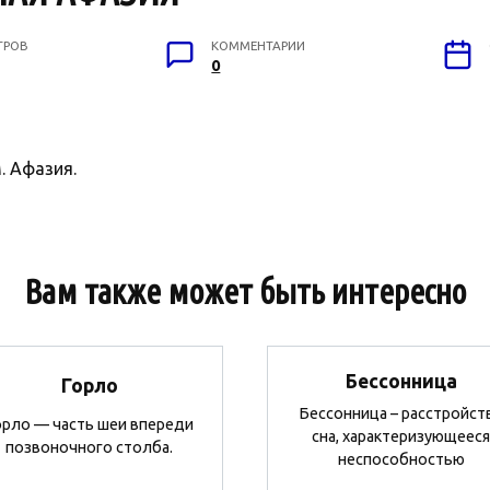
ТРОВ
КОММЕНТАРИИ
0
 Афазия.
Вам также может быть интересно
Бессонница
Горло
Бессонница – расстройст
орло — часть шеи впереди
сна, характеризующееся
позвоночного столба.
неспособностью