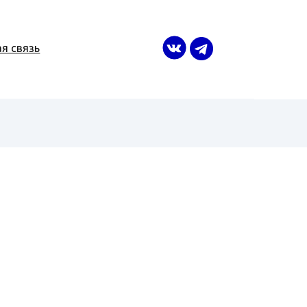
я связь