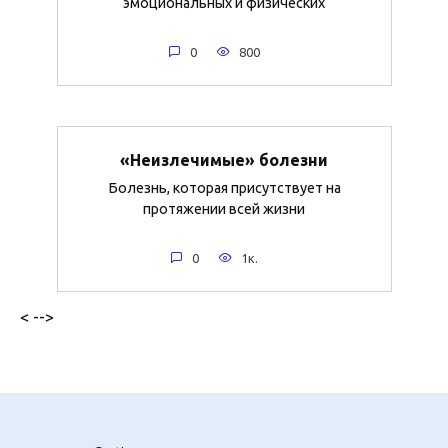
эмоциональных и физических
0
800
«Неизлечимые» болезни
Болезнь, которая присутствует на
протяжении всей жизни
0
1к.
< -->