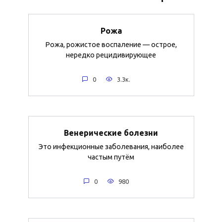
Рожа
Рожа, рожистое воспаление — острое,
нередко рецидивирующее
0
3.3к.
Венерические болезни
Это инфекционные заболевания, наиболее
частым путём
0
980