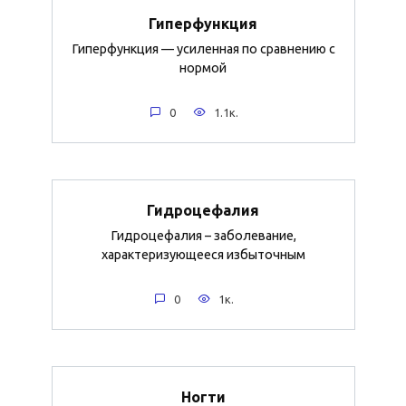
Гиперфункция
Гиперфункция — усиленная по сравнению с
нормой
0
1.1к.
Гидроцефалия
Гидроцефалия – заболевание,
характеризующееся избыточным
0
1к.
Ногти