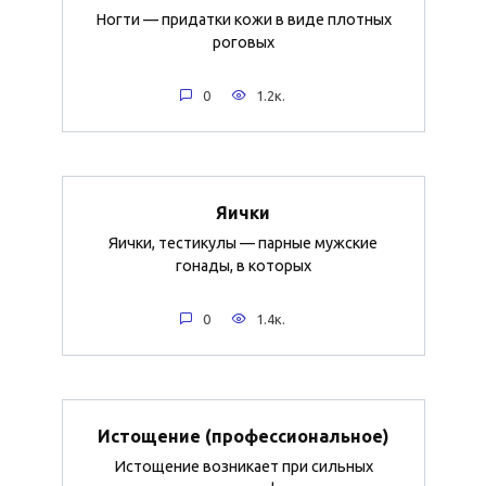
Ногти — придатки кожи в виде плотных
роговых
0
1.2к.
Яички
Яички, тестикулы — парные мужские
гонады, в которых
0
1.4к.
Истощение (профессиональное)
Истощение возникает при сильных