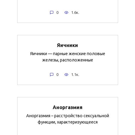
0
1.6к.
Яичники
Яичники — парные женские половые
железы, расположенные
0
1.1к.
Аноргазмия
Аноргазмия – расстройство сексуальной
функции, характеризующееся