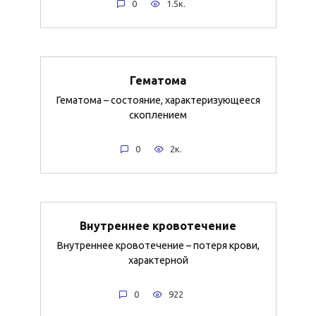
0
1.5к.
Гематома
Гематома – состояние, характеризующееся
скоплением
0
2к.
Внутреннее кровотечение
Внутреннее кровотечение – потеря крови,
характерной
0
922