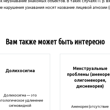
к неузнавание знакомых объектов. В таких случаях П. р. 
е нарушения узнавания носят название лицевой агнозии (
Вам также может быть интересно
Менструальные
Долихосигма
проблемы (аменоре
олигоменорея,
дисменорея)
Долихосигма — это
атологическое удлинение
сигмовидной
Аменорея (отсутствие