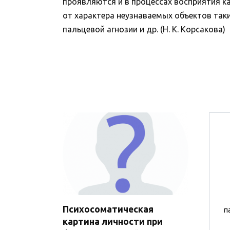
проявляются и в процессах восприятия ка
от характера неузнаваемых объектов таки
пальцевой агнозии и др. (Н. К. Корсакова)
Психосоматическая
п
картина личности при