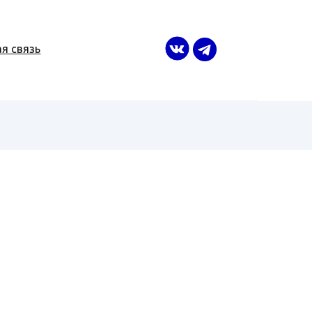
я связь