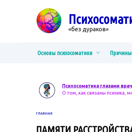
Перейти
к
Психосомат
содержанию
«без дураков»
Основы психосоматики
Причины
Психосоматика глазами вра
О том, как связаны психика, м
ГЛАВНАЯ
ПАМЯТИ РАССТРОЙСТВ