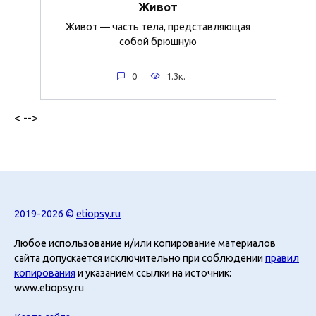
Живот
Живот — часть тела, представляющая
собой брюшную
0
1.3к.
< -->
2019-2026 ©
etiopsy.ru
Любое использование и/или копирование материалов
сайта допускается исключительно при соблюдении
правил
копирования
и указанием ссылки на источник:
www.etiopsy.ru