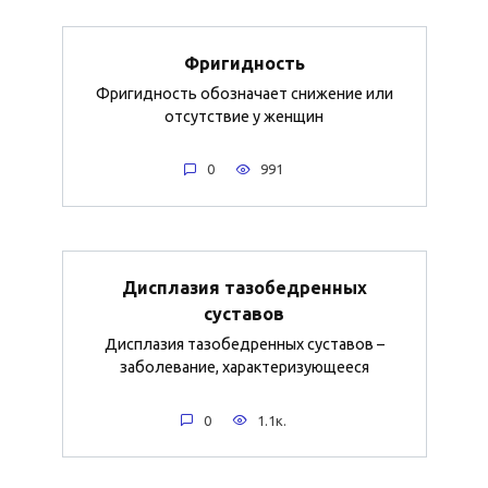
Фригидность
Фригидность обозначает снижение или
отсутствие у женщин
0
991
Дисплазия тазобедренных
суставов
Дисплазия тазобедренных суставов –
заболевание, характеризующееся
0
1.1к.