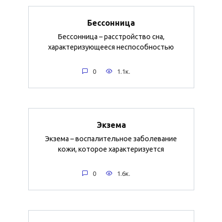
Бессонница
Бессонница – расстройство сна,
характеризующееся неспособностью
0
1.1к.
Экзема
Экзема – воспалительное заболевание
кожи, которое характеризуется
0
1.6к.