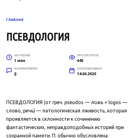
ГЛАВНАЯ
ПСЕВДОЛОГИЯ
НА ЧТЕНИЕ
ПРОСМОТРОВ
1 мин
643
КОММЕНТАРИИ
ОПУБЛИКОВАНО
0
14.06.2020
ПСЕВДОЛОГИЯ (от греч. pseudos — ложь + logos —
слово, речь) — патологическая лживость, которая
проявляется в склонности к сочинению
фантастических, неправдоподобных историй при
сохранной памяти. П. обычно обусловлена