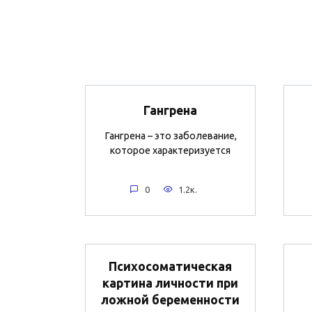
Гангрена
Гангрена – это заболевание,
которое характеризуется
0
1.2к.
Психосоматическая
картина личности при
ложной беременности