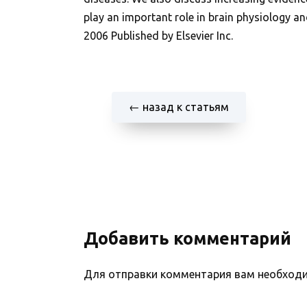
play an important role in brain physiology a
2006 Published by Elsevier Inc.
← назад к статьям
Добавить комментарий
Для отправки комментария вам необхо