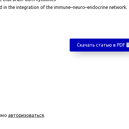
nd in the integration of the immune–neuro–endocrine network.
Скачать статью в PDF
димо
авторизоваться
.