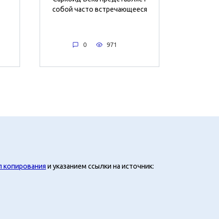
собой часто встречающееся
0
971
л копирования
и указанием ссылки на источник: