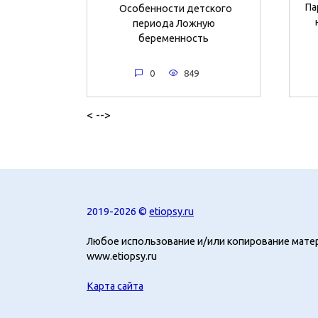
Па
Особенности детского
периода Ложную
беременность
0
849
< -->
2019-2026 ©
etiopsy.ru
Любое использование и/или копирование мате
www.etiopsy.ru
Карта сайта