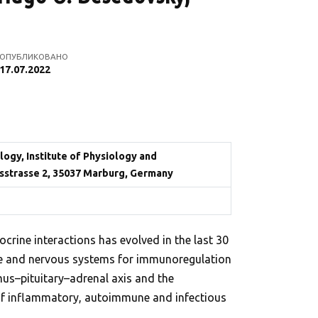
ОПУБЛИКОВАНО
17.07.2022
gy, Institute of Physiology and
sstrasse 2, 35037 Marburg, Germany
crine interactions has evolved in the last 30
ine and nervous systems for immunoregulation
mus–pituitary–adrenal axis and the
 of inflammatory, autoimmune and infectious