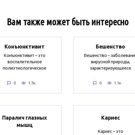
Вам также может быть интересно
Конъюнктивит
Бешенство
Конъюнктивит – это
Бешенство – заболевани
воспалительное
вирусной природы,
полиэтиологическое
характеризующееся
0
1.7к.
0
1.1к.
Паралич глазных
Кариес
мышц
Кариес – это