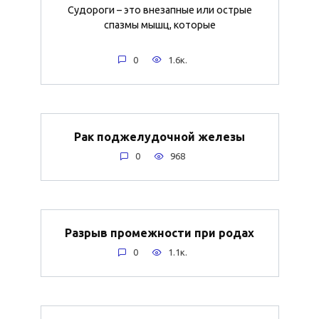
Судороги – это внезапные или острые
спазмы мышц, которые
0
1.6к.
Рак поджелудочной железы
0
968
Разрыв промежности при родах
0
1.1к.