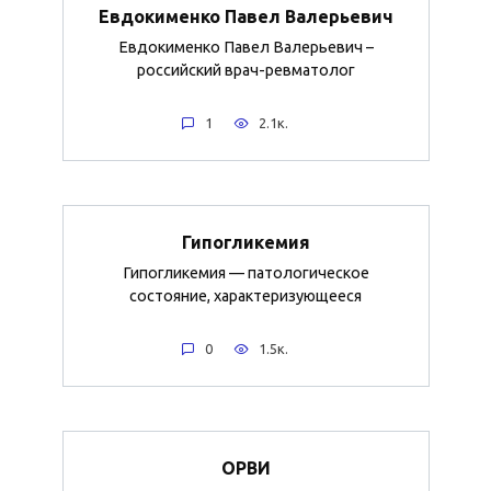
Евдокименко Павел Валерьевич
Евдокименко Павел Валерьевич –
российский врач-ревматолог
1
2.1к.
Гипогликемия
Гипогликемия — патологическое
состояние, характеризующееся
0
1.5к.
ОРВИ