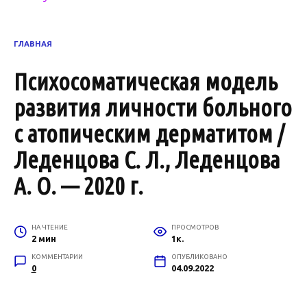
ГЛАВНАЯ
Психосоматическая модель
развития личности больного
с атопическим дерматитом /
Леденцова С. Л., Леденцова
А. О. — 2020 г.
НА ЧТЕНИЕ
ПРОСМОТРОВ
2 мин
1к.
КОММЕНТАРИИ
ОПУБЛИКОВАНО
0
04.09.2022