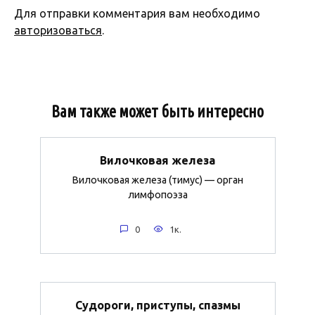
Для отправки комментария вам необходимо
авторизоваться
.
Вам также может быть интересно
Вилочковая железа
Вилочковая железа (тимус) — орган
лимфопоэза
0
1к.
Судороги, приступы, спазмы