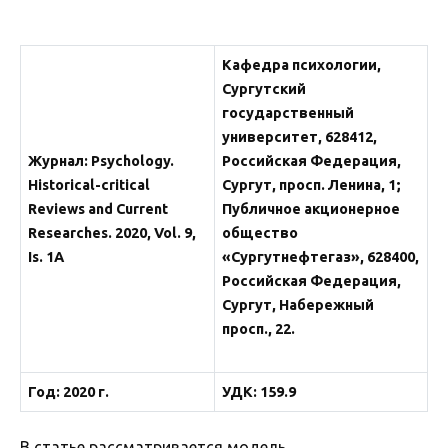
Кафедра психологии,
Сургутский
государственный
университет,
628412,
Журнал: Psychology.
Российская Федерация,
Historical-critical
Сургут, просп. Ленина, 1;
Reviews and Current
Публичное акционерное
Researches. 2020, Vol. 9,
общество
Is. 1A
«Сургутнефтегаз»,
628400,
Российская Федерация,
Сургут, Набережный
просп., 22.
Год: 2020 г.
УДК: 159.9
В статье рассматривается модель