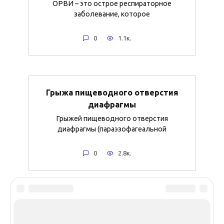
ОРВИ – это острое респираторное
заболевание, которое
0
1.1к.
Грыжа пищеводного отверстия
диафрагмы
Грыжей пищеводного отверстия
диафрагмы (параэзофагеальной
0
2.8к.