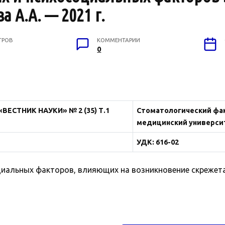
 А.А. — 2021 г.
ТРОВ
КОММЕНТАРИИ
0
ВЕСТНИК НАУКИ» № 2 (35) Т.1
Стоматологический фак
медицинский университе
УДК: 616-02
иальных факторов, влияющих на возникновение скрежета