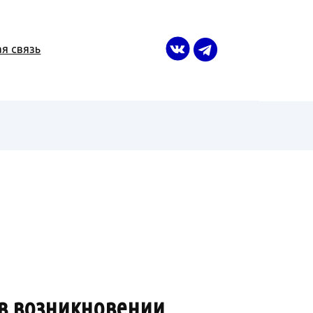
я связь
 в возникновении