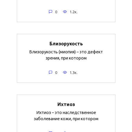
0
1.2к.
Близорукость
Близорукость (миопия) – это дефект
зрения, при котором
0
1.3к.
Ихтиоз
Ихтиоз – это наследственное
заболевание кожи, при котором