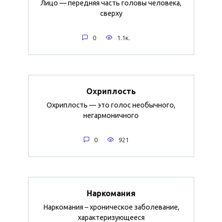
Лицо — передняя часть головы человека,
сверху
0
1.1к.
Охриплость
Охриплость — это голос необычного,
негармоничного
0
921
Наркомания
Наркомания – хроническое заболевание,
характеризующееся