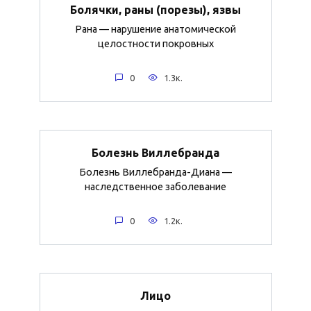
Болячки, раны (порезы), язвы
Рана — нарушение анатомической
целостности покровных
0
1.3к.
Болезнь Виллебранда
Болезнь Виллебранда-Диана —
наследственное заболевание
0
1.2к.
Лицо