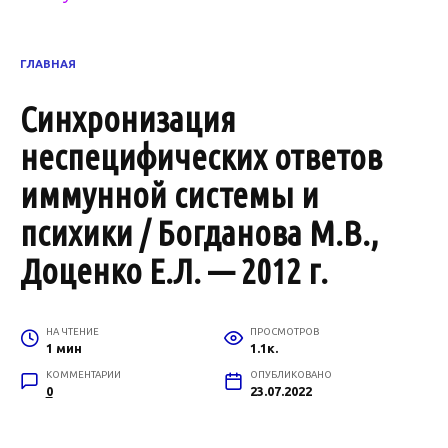
ГЛАВНАЯ
Синхронизация
неспецифических ответов
иммунной системы и
психики / Богданова М.В.,
Доценко Е.Л. — 2012 г.
НА ЧТЕНИЕ
ПРОСМОТРОВ
1 мин
1.1к.
КОММЕНТАРИИ
ОПУБЛИКОВАНО
0
23.07.2022