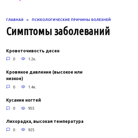
ГЛАВНАЯ
»
ПСИХОЛОГИЧЕСКИЕ ПРИЧИНЫ БОЛЕЗНЕЙ
Симптомы заболеваний
Кровоточивость десен
0
1.2к.
Кровяное давление (высокое или
низкое)
0
1.4к.
Кусание ногтей
0
955
Лихорадка, высокая температура
0
925