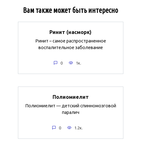
Вам также может быть интересно
Ринит (насморк)
Ринит – самое распространенное
воспалительное заболевание
0
1к.
Полиомиелит
Полиомиелит — детский спинномозговой
паралич
0
1.2к.