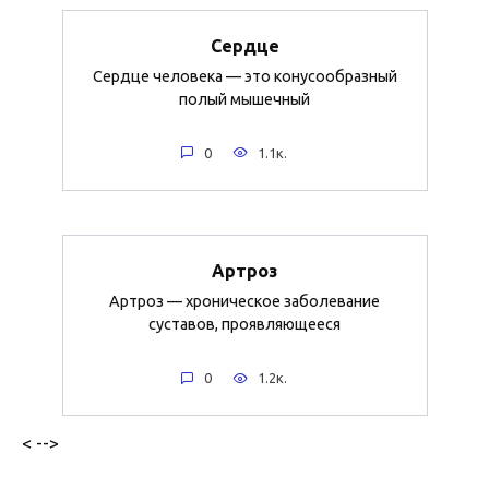
Сердце
Сердце человека — это конусообразный
полый мышечный
0
1.1к.
Артроз
Артроз — хроническое заболевание
суставов, проявляющееся
0
1.2к.
< -->