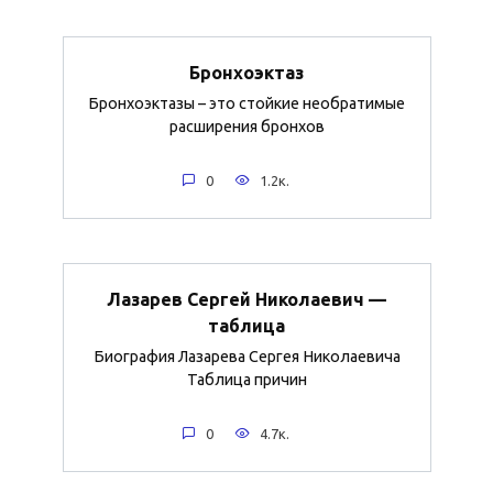
Бронхоэктаз
Бронхоэктазы – это стойкие необратимые
расширения бронхов
0
1.2к.
Лазарев Сергей Николаевич —
таблица
Биография Лазарева Сергея Николаевича
Таблица причин
0
4.7к.