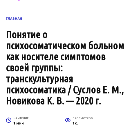
ГЛАВНАЯ
Понятие о
психосоматическом больном
как носителе симптомов
своей группы:
транскультурная
психосоматика / Суслов Е. М.,
Новикова К. В. — 2020 г.
НА ЧТЕНИЕ
ПРОСМОТРОВ
1 мин
1к.