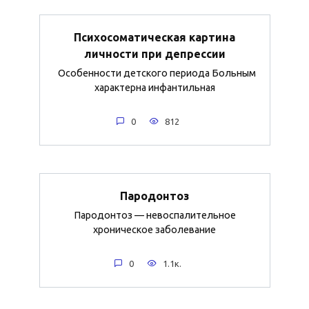
Психосоматическая картина
личности при депрессии
Особенности детского периода Больным
характерна инфантильная
0
812
Пародонтоз
Пародонтоз — невоспалительное
хроническое заболевание
0
1.1к.