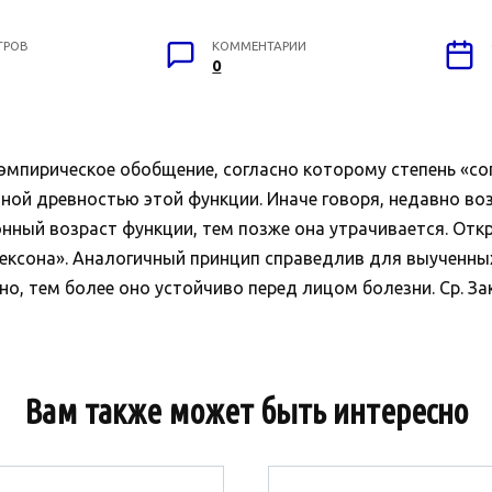
ТРОВ
КОММЕНТАРИИ
0
 эмпирическое обобщение, согласно которому степень «со
ной древностью этой функции. Иначе говоря, недавно в
ный возраст функции, тем позже она утрачивается. Отк
жексона». Аналогичный принцип справедлив для выученны
 тем более оно устойчиво перед лицом болезни. Ср. Закон
Вам также может быть интересно