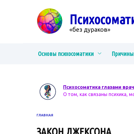
Перейти
к
Психосомат
содержанию
«без дураков»
Основы психосоматики
Причины
Психосоматика глазами вра
О том, как связаны психика, м
ГЛАВНАЯ
ЗАКОН ДЖЕКСОНА