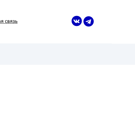
я связь