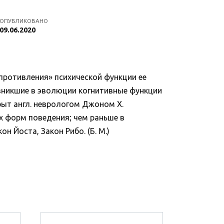
ОПУБЛИКОВАНО
09.06.2020
противления» психической функции ее
озникшие в эволюции когнитивные функции
рыт англ. неврологом Джоном Х.
х форм поведения; чем раньше в
 Йоста, Закон Рибо. (Б. М.)