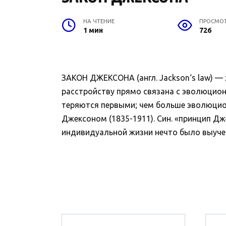
НА ЧТЕНИЕ
ПРОСМО
1 мин
726
ЗАКОН ДЖЕКСОНА (англ. Jackson‘s law) —
расстройству прямо связана с эволюцион
теряются первыми; чем больше эволюцион
Джексоном (1835-1911). Син. «принцип Д
индивидуальной жизни нечто было выучено,